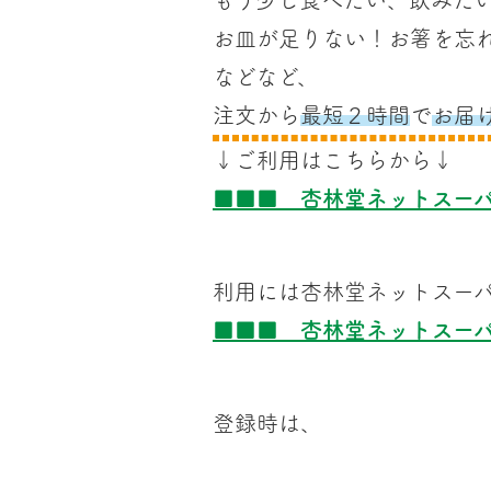
もう少し食べたい、飲みた
お皿が足りない！お箸を忘
などなど、
注文から
最短２時間
で
お届
↓ご利用はこちらから↓
■■■ 杏林堂ネットスー
利用には杏林堂ネットスー
■■■ 杏林堂ネットスー
登録時は、