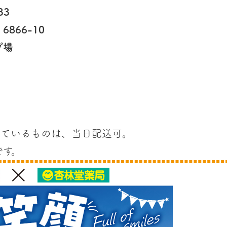
33
場
6866-10
プ場
しているものは、当日配送可。
です。