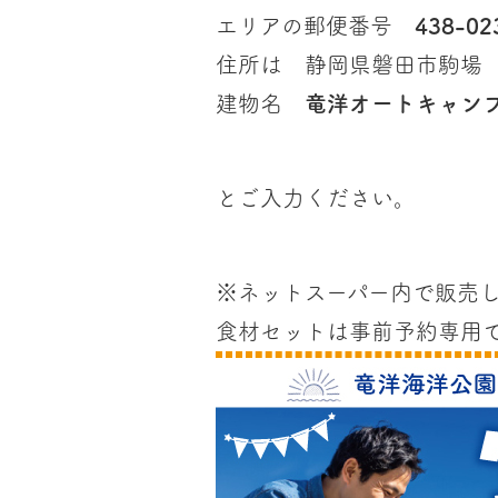
エリアの郵便番号
438-02
住所は 静岡県磐田市駒
建物名
竜洋オートキャン
とご入力ください。
※ネットスーパー内で販売
食材セットは事前予約専用