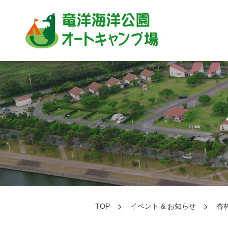
TOP
イベント & お知らせ
杏