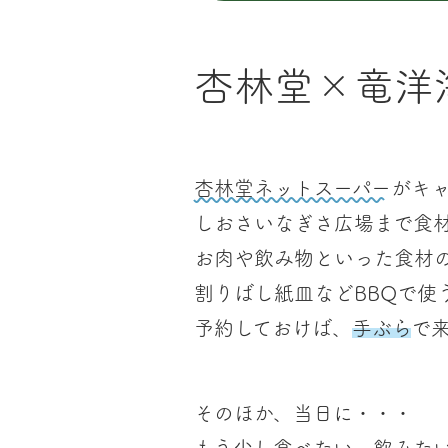
杏林堂×竜洋
杏林堂ネットスーパー
がキ
しおさいなぎさ広場まで食
お肉や飲み物といった食材
割りばし紙皿などBBQで使
予約しておけば、
手ぶら
で
そのほか、当日に・・・