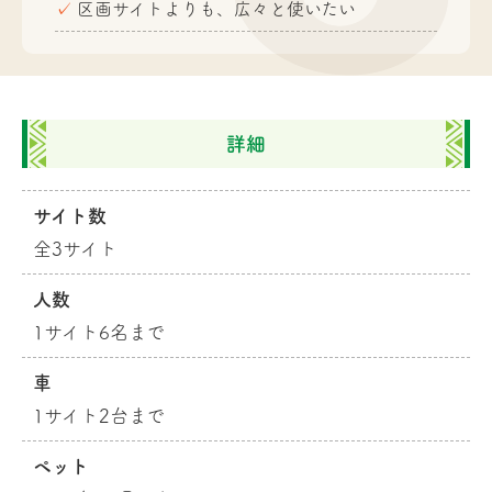
区画サイトよりも、広々と使いたい
詳細
サイト数
全3サイト
人数
1サイト6名まで
車
1サイト2台まで
ペット